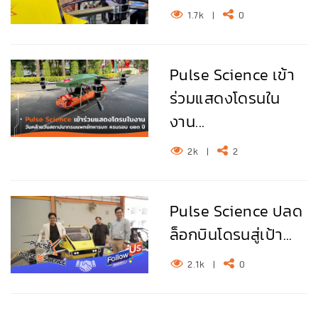
1.7k
|
0
Pulse Science เข้า
ร่วมแสดงโดรนใน
งาน...
2k
|
2
Pulse Science ปลด
ล็อกบินโดรนสู่เป้า...
2.1k
|
0