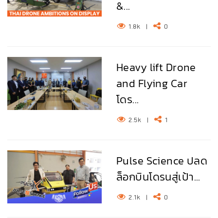
&...
1.8k
|
0
Heavy lift Drone
and Flying Car
โดร...
2.5k
|
1
Pulse Science ปลด
ล็อกบินโดรนสู่เป้า...
2.1k
|
0