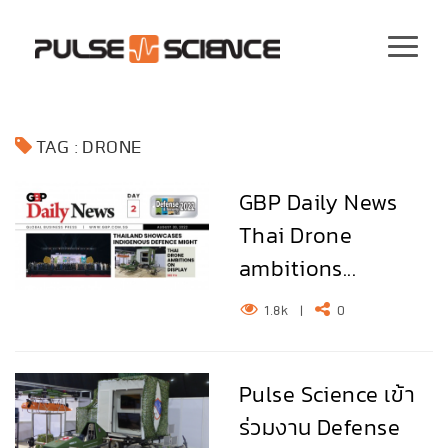
TAG : DRONE
GBP Daily News
Thai Drone
ambitions...
1.8k
|
0
Pulse Science เข้า
ร่วมงาน Defense