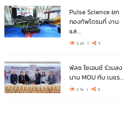
Pulse Science ยก
กองทัพโดรนที่ งาน
แส...
2.2k
|
5
พัลซ ไซเอนซ์ ร่วมลง
นาม MOU กับ เนแร...
2.1k
|
0