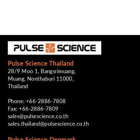
Pulse Science Thailand
28/9 Moo 1, Bangsrimuang,
Muang, Nonthaburi 11000,
Thailand
Phone: +66-2886-7808
Fax: +66-2886-7809
sales@pulsescience.co.th
sales.thailand@pulsescience.co.th
Pulse Science Denmark