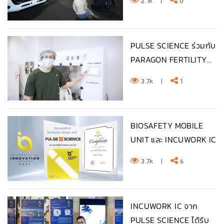
2.1k
|
0
PULSE SCIENCE ร่วมกับ
PARAGON FERTILITY...
3.7k
|
1
BIOSAFETY MOBILE
UNIT และ INCUWORK IC
จา...
3.7k
|
6
INCUWORK IC จาก
PULSE SCIENCE ได้รับ