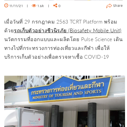
Share
11/11/21
|
1.6k
|
0
เมื่อวันที่ 29 กรกฎาคม 2563 TCRT Platform พร้อม
ด้วย
รถเก็บตัวอย่างชีวนิรภัย (Biosafety Mobile Unit)
นวัตกรรมที่ออกแบบและผลิตโดย Pulse Science เดิน
ทางไปที่กระทรวงการท่องเที่ยวและกีฬา เพื่อให้
บริการเก็บตัวอย่างเพื่อตรวจหาเชื้อ COVID-19