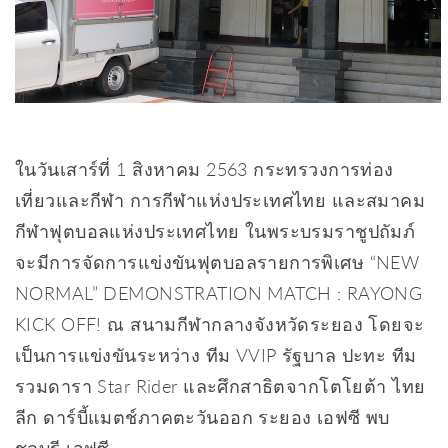
ในวันเสาร์ที่ 1 สิงหาคม 2563 กระทรวงการท่อง
เที่ยวและกีฬา การกีฬาแห่งประเทศไทย และสมาคม
กีฬาฟุตบอลแห่งประเทศไทย ในพระบรมราชูปถัมภ์
จะมีการจัดการแข่งขันฟุตบอลรายการพิเศษ “NEW
NORMAL” DEMONSTRATION MATCH : RAYONG
KICK OFF! ณ สนามกีฬากลางจังหวัดระยอง โดยจะ
เป็นการแข่งขันระหว่าง ทีม VVIP รัฐบาล ปะทะ ทีม
รวมดารา Star Rider และศึกสาธิตจากโตโยต้า ไทย
ลีก ดาร์บี้แมตช์ภาคตะวันออก ระยอง เอฟซี พบ