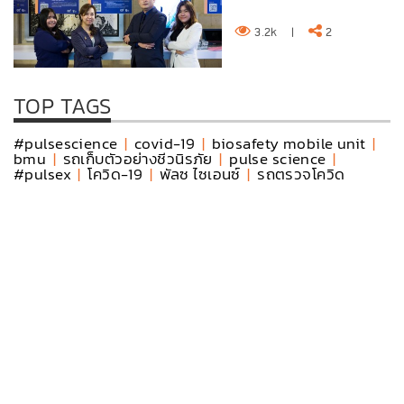
รางว...
3.2k
|
2
TOP TAGS
#pulsescience
|
covid-19
|
biosafety mobile unit
|
bmu
|
รถเก็บตัวอย่างชีวนิรภัย
|
pulse science
|
#pulsex
|
โควิด-19
|
พัลซ ไซเอนซ์
|
รถตรวจโควิด