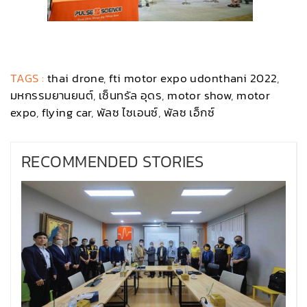
TAGS :
thai drone
,
fti motor expo udonthani 2022
,
มหกรรมยานยนต์
,
เซ็นทรัล อุดร
,
motor show
,
motor
expo
,
flying car
,
พัลซ ไซเอนซ์
,
พัลซ เอ็กซ์
RECOMMENDED STORIES