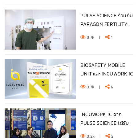
PULSE SCIENCE ร่วมกับ
PARAGON FERTILITY...
3.7k
|
1
BIOSAFETY MOBILE
UNIT และ INCUWORK IC
จา...
3.7k
|
6
INCUWORK IC จาก
PULSE SCIENCE ได้รับ
รางว...
3.2k
|
2