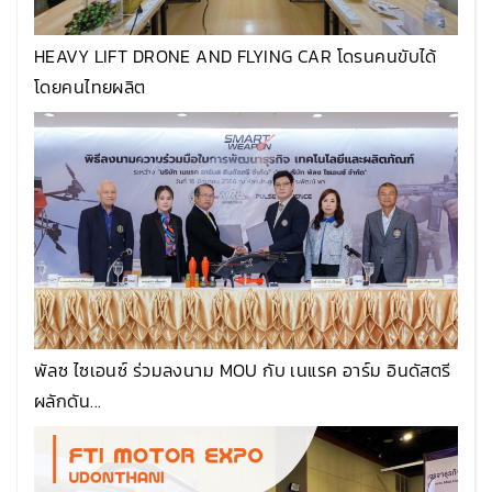
HEAVY LIFT DRONE AND FLYING CAR โดรนคนขับได้
โดยคนไทยผลิต
พัลซ ไซเอนซ์ ร่วมลงนาม MOU กับ เนแรค อาร์ม อินดัสตรี
ผลักดัน...