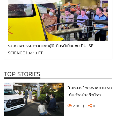
รวมภาพบรรยากาศแขกผู้มีเกียรติเยี่ยมชม PULSE
SCIENCE ในงาน FT...
TOP STORIES
"ในหลวง" พระราชทาน รถ
เก็บตัวอย่างชีวนิรภ...
2.1k
|
0