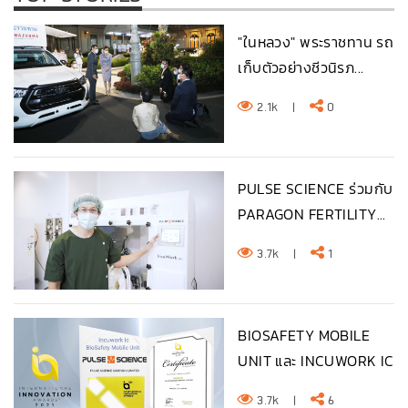
"ในหลวง" พระราชทาน รถ
เก็บตัวอย่างชีวนิรภ...
2.1k
|
0
PULSE SCIENCE ร่วมกับ
PARAGON FERTILITY...
3.7k
|
1
BIOSAFETY MOBILE
UNIT และ INCUWORK IC
จา...
3.7k
|
6