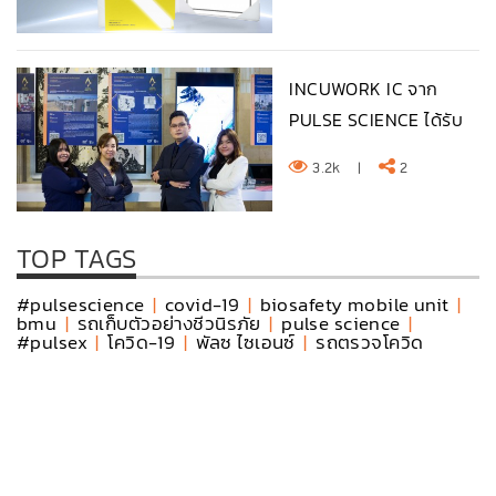
INCUWORK IC จาก
PULSE SCIENCE ได้รับ
รางว...
3.2k
|
2
TOP TAGS
#pulsescience
|
covid-19
|
biosafety mobile unit
|
bmu
|
รถเก็บตัวอย่างชีวนิรภัย
|
pulse science
|
#pulsex
|
โควิด-19
|
พัลซ ไซเอนซ์
|
รถตรวจโควิด