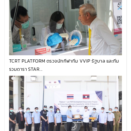
TCRT PLATFORM ตรวจนักกีฬาทีม VVIP รัฐบาล และทีม
รวมดารา STAR...