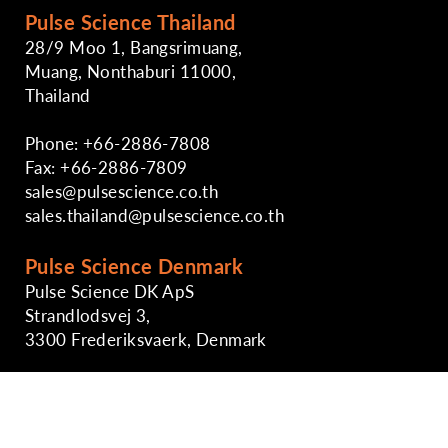
Pulse Science Thailand
28/9 Moo 1, Bangsrimuang,
Muang, Nonthaburi 11000,
Thailand
Phone: +66-2886-7808
Fax: +66-2886-7809
sales@pulsescience.co.th
sales.thailand@pulsescience.co.th
Pulse Science Denmark
Pulse Science DK ApS
Strandlodsvej 3,
3300 Frederiksvaerk, Denmark
Phone: +45-29891724
sales@pulsescience.co.th
https://www.pulsesciencedk.dk