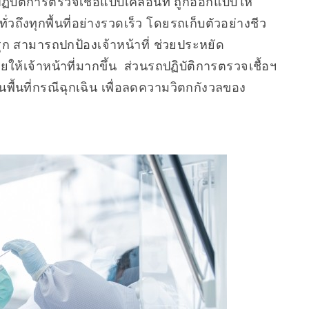
ิบัติการตรวจเชื้อแบบเคลื่อนที่ ถูกออกแบบให้
วถึงทุกพื้นที่อย่างรวดเร็ว โดยรถเก็บตัวอย่างชีว
ุก สามารถปกป้องเจ้าหน้าที่ ช่วยประหยัด
้เจ้าหน้าที่มากขึ้น ส่วนรถปฏิบัติการตรวจเชื้อฯ
ื้นที่กรณีฉุกเฉิน เพื่อลดความวิตกกังวลของ