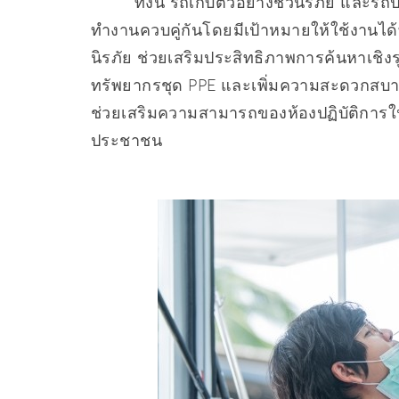
ทั้งนี้ รถเก็บตัวอย่างชีวนิรภัย และรถปฏ
ทำงานควบคู่กันโดยมีเป้าหมายให้ใช้งานได้ทั่
นิรภัย ช่วยเสริมประสิทธิภาพการค้นหาเชิงร
ทรัพยากรชุด PPE และเพิ่มความสะดวกสบายให
ช่วยเสริมความสามารถของห้องปฏิบัติการในพ
ประชาชน