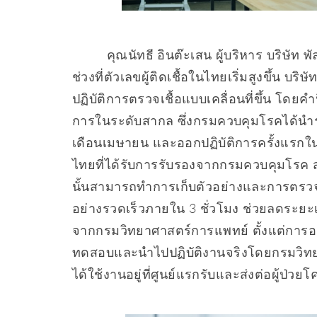
คุณนัทธี อินต๊ะเสน ผู้บริหาร บริษัท พัล
ช่วงที่ตัวเลขผู้ติดเชื้อในไทยเริ่มสูงขึ้น บร
ปฏิบัติการตรวจเชื้อแบบเคลื่อนที่ขึ้น โดย
การในระดับสากล ซึ่งกรมควบคุมโรคได้นำร
เดือนเมษายน และออกปฏิบัติการครั้งแรกใ
ไทยที่ได้รับการรับรองจากกรมควบคุมโรค สำ
นั้นสามารถทำการเก็บตัวอย่างและการตรวจ
อย่างรวดเร็วภายใน 3 ชั่วโมง ช่วยลดระยะเว
จากกรมวิทยาศาสตร์การแพทย์ ตั้งแต่การ
ทดสอบและนำไปปฏิบัติงานจริงโดยกรมวิทยา
ได้ใช้งานอยู่ที่ศูนย์แรกรับและส่งต่อผู้ป่ว