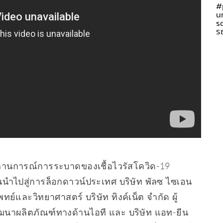
#
u
s
ร
ถานการณ์การระบาดของเชื้อไวรัสโควิด-19
ำไปสู่การล็อกดาวน์ประเทศ บริษัท พัลซ ไซเอน
ทย์และวิทยาศาสตร์ บริษัท ทิงค์เน็ต จํากัด ผู้
ฒนาผลิตภัณฑ์ทางด้านไอที และ บริษัท แอท-ยีน