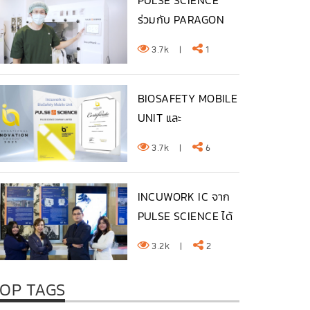
PULSE SCIENCE
ร่วมกับ PARAGON
FERTILITY...
3.7k
|
1
BIOSAFETY MOBILE
UNIT และ
INCUWORK IC จา...
3.7k
|
6
INCUWORK IC จาก
PULSE SCIENCE ได้
รับรางว...
3.2k
|
2
OP TAGS