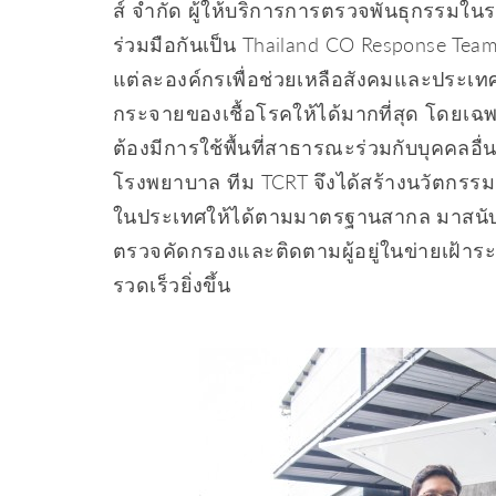
ส์ จํากัด ผู้ให้บริการการตรวจพันธุกรรมในระ
ร่วมมือกันเป็น Thailand CO Response Te
แต่ละองค์กรเพื่อช่วยเหลือสังคมและประเ
กระจายของเชื้อโรคให้ได้มากที่สุด โดยเฉพาะ
ต้องมีการใช้พื้นที่สาธารณะร่วมกับบุคคลอ
โรงพยาบาล ทีม TCRT จึงได้สร้างนวัตกรรมเ
ในประเทศให้ได้ตามมาตรฐานสากล มาสนับ
ตรวจคัดกรองและติดตามผู้อยู่ในข่ายเฝ้า
รวดเร็วยิ่งขึ้น