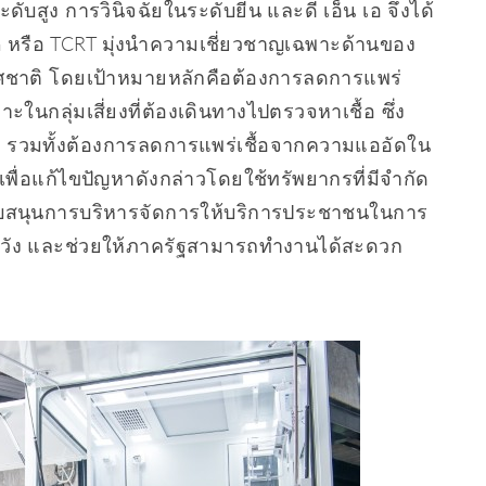
ดับสูง การวินิจฉัยในระดับยีน และดี เอ็น เอ จึงได้
am หรือ TCRT มุ่งนำความเชี่ยวชาญเฉพาะด้านของ
ทศชาติ โดยเป้าหมายหลักคือต้องการลดการแพร่
ในกลุ่มเสี่ยงที่ต้องเดินทางไปตรวจหาเชื้อ ซึ่ง
ื่น รวมทั้งต้องการลดการแพร่เชื้อจากความแออัดใน
พื่อแก้ไขปัญหาดังกล่าวโดยใช้ทรัพยากรที่มีจำกัด
สนุนการบริหารจัดการให้บริการประชาชนในการ
ระวัง และช่วยให้ภาครัฐสามารถทำงานได้สะดวก