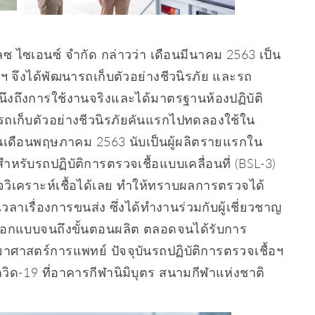
ซ ไซเอนซ์ จํากัด กล่าวว่า เดือนมีนาคม 2563 เป็น
ิษัทฯ จึงได้พัฒนารถเก็บตัวอย่างชีวนิรภัย และรถ
คำนึงถึงการใช้งานจริงและได้มาตรฐานห้องปฏิบัติ
ถเก็บตัวอย่างชีวนิรภัยคันแรกไปทดลองใช้ใน
นเดือนพฤษภาคม 2563 นับเป็นผู้ผลิตรายแรกใน
หรับรถปฏิบัติการตรวจเชื้อแบบเคลื่อนที่ (BSL-3)
วิเคราะห์เชื้อได้เลย ทำให้ทราบผลการตรวจได้
ลาเรื่องการขนส่ง ซึ่งได้ทำงานร่วมกับผู้เชี่ยวชาญ
ออกแบบจนถึงขั้นตอนผลิต ตลอดจนได้รับการ
ศาสตร์การแพทย์ ปัจจุบันรถปฏิบัติการตรวจเชื้อฯ
ยโควิด-19 ที่อาคารกีฬานิมิบุตร สนามกีฬาแห่งชาติ